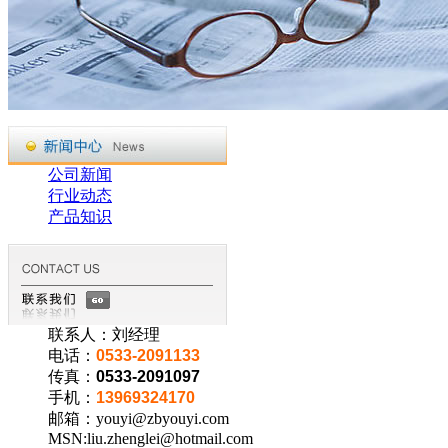
公司新闻
行业动态
产品知识
联系人：刘经理
电话：
0533-2091133
传真：
0533-2091097
手机：
13969324170
邮箱：youyi@zbyouyi.com
MSN:liu.zhenglei@hotmail.com