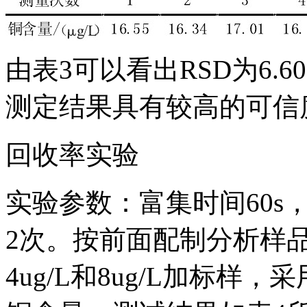
由表3可以看出RSD为6.
测定结果具有较高的可信
回收率实验
实验参数：富集时间60s
2次。按前面配制分析样
4ug/L和8ug/L加标