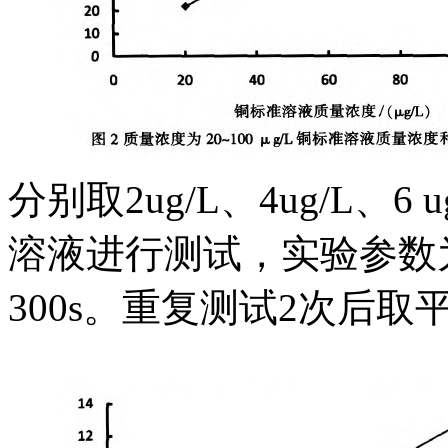
分别取2ug/L、4ug/L、6 
溶液进行测试，实验参数为
300s。重复测试2次后