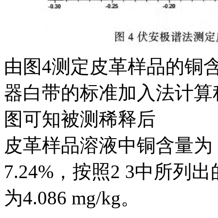
由图4测定皮革样品的铜
器白带的标准加入法计算
图可知被测稀释后
皮革样品溶液中铜含量为：16.
7.24%，按照2 3中所
为4.086 mg/kg。