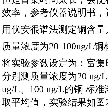
效率，参考仪器说明书，选
用伏安很谱法测定铜含量
质量浓度为20-100ug
将实验参数设定为：富集时间
分别测质量浓度为20 ug/L、4
ug/L、100 ug/L的
取平均值，实验结果如图2