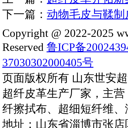
下一篇：
动物毛皮与鞣制
Copyright @ 2022-2025 ww
Reserved
鲁ICP备2002439
37030302000405号
页面版权所有 山东世安
超纤皮革生产厂家，主营
纤擦拭布、超细短纤维、
地址：山东省淄博市张店