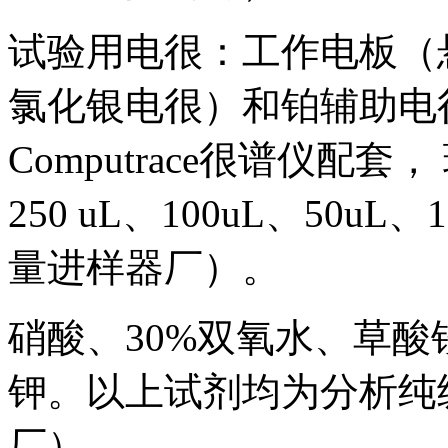
试验用电很：工作电板（
氯化银电很）和铂辅助电很
Computrace很谱仪配
250 uL、100uL、50
量进样器厂）。
硝酸、30%双氧水、草酸
钾。以上试剂均为分析纯
厂）。