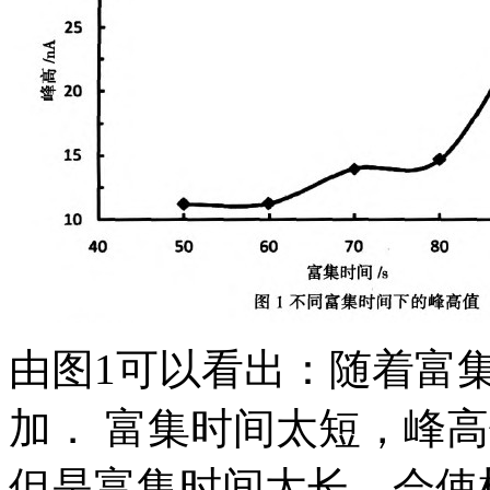
由图1可以看出：随着富
加． 富集时间太短，峰
但是富集时间太长，会使