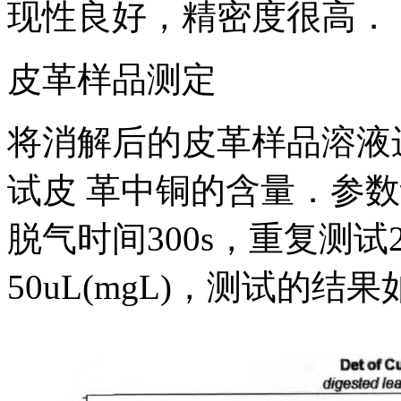
现性良好，精密度很高．
皮革样品测定
将消解后的皮革样品溶液
试皮 革中铜的含量．参数
脱气时间300s，重复测
50uL(mgL)，测试的结