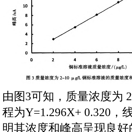
由图3可知，质量浓度为 2
程为Y=1.296X+ 0.320
明其浓度和峰高呈现良好