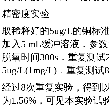
精密度实验
取稀释好的5ug/L的铜标
加入5 mL缓冲溶液，参数
脱氧时间300s．重复测试
5ug/L(1mg/L)．重
经过8次重复实验，得到以上
为1.56%，可见本实验