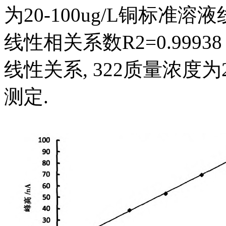
为20-100ug/L铜标准溶液线
线性相关系数R2=0.99
线性关系, 322质量浓度为
测定.