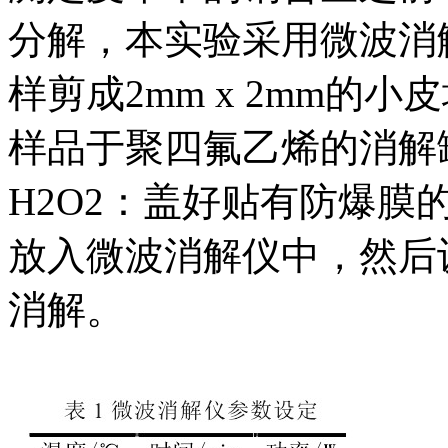
分解，本实验采用微波消
样剪成2mm x 2mm的小
样品于聚四氟乙烯的消解罐
H2O2：盖好贴有防爆
放入微波消解仪中，然后
消解。