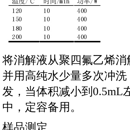
将消解液从聚四氟乙烯消解
并用高纯水少量多次冲洗
发，当体积减小到0.5mL
中，定容备用。
样品测定