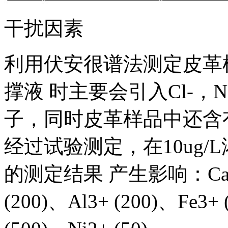
干扰因素
利用伏安很谱法测定皮革
撑液 时主要会引入Cl-，NH
子，同时皮革样品中还含有N
经过试验测定，在10ug
的测定结果 产生影响：Ca2+(1
(200)、Al3+ (200)、Fe3+