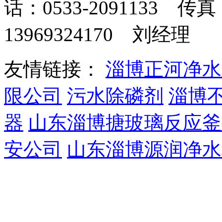
话：0533-2091133 传真
13969324170 刘经理
友情链接：
淄博正河净水
限公司
污水除磷剂
淄博
器
山东淄博搪玻璃反应釜
安公司
山东淄博源润净水