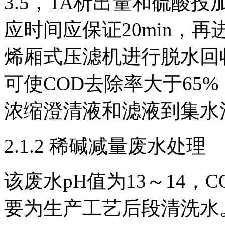
3.5，TA析出量和硫酸
应时间应保证20min，
烯厢式压滤机进行脱水回
可使COD去除率大于65%，
浓缩澄清液和滤液到集水
2.1.2 稀碱减量废水处理
该废水pH值为13～14，COD
要为生产工艺后段清洗水