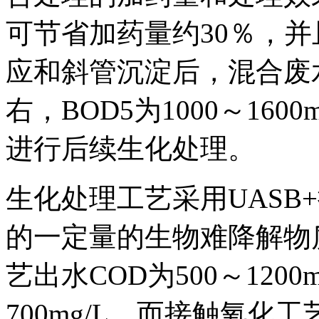
可节省加药量约30％，
应和斜管沉淀后，混合废水C
右，BOD5为1000～16
进行后续生化处理。
生化处理工艺采用UASB
的一定量的生物难降解物质
艺出水COD为500～1200m
700mg/L。而接触氧