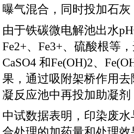
曝气混合，同时投加石灰，
由于铁碳微电解池出水p
Fe2+、Fe3+、硫酸根
CaSO4 和Fe(OH)2、F
果，通过吸附架桥作用去
凝反应池中再投加助凝剂
中试数据表明，印染废水
合处理的加药量和处理效