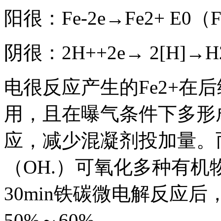
阳很：Fe-2e→Fe2+ E0（Fe
阴很：2H++2e→ 2[H]→H
电很反应产生的Fe2+在
用，且在曝气条件下多形成
应，减少混凝剂投加量。
（OH.）可氧化多种有
30min铁碳微电解反应
50%～60%。