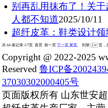
别再乱用抹布了！关于
人都不知道
2025/10/11
超纤皮革：鞋类设计领
共 64 条记录 1/7页 首页 前一页
下一页
尾页
到第
页，共
Copyright @ 2022-2025 ww
Reserved
鲁ICP备2002439
37030302000405号
页面版权所有 山东世安
超纤皮革生产厂家，主营