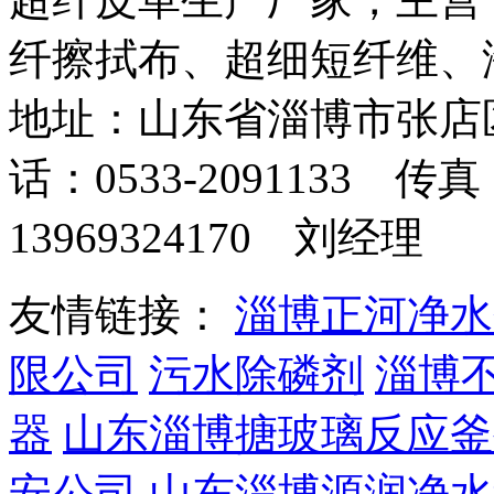
纤擦拭布、超细短纤维、
地址：山东省淄博市张店
话：0533-2091133 传真
13969324170 刘经理
友情链接：
淄博正河净水
限公司
污水除磷剂
淄博
器
山东淄博搪玻璃反应釜
安公司
山东淄博源润净水