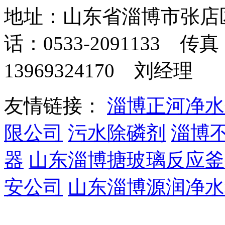
地址：山东省淄博市张店
话：0533-2091133 传真
13969324170 刘经理
友情链接：
淄博正河净水
限公司
污水除磷剂
淄博
器
山东淄博搪玻璃反应釜
安公司
山东淄博源润净水